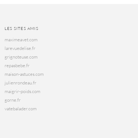
LES SITES AMIS
maximeavet.com
larevuedelise.fr
grignoteuse.com
repasbebe.fr
maison-astuces.com
julienrondeau.fr
maigrir-poids.com
gorne.fr
vatebalader.com