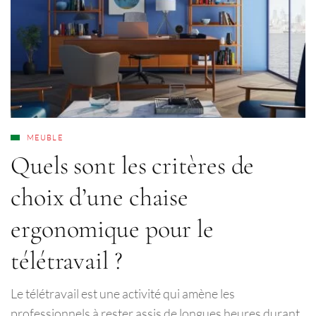
MEUBLE
Quels sont les critères de
choix d’une chaise
ergonomique pour le
télétravail ?
Le télétravail est une activité qui amène les
professionnels à rester assis de longues heures durant.