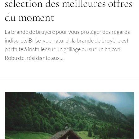
sélection des meilleures offres
du moment
La brande de bruyère pour vous protéger des regards
indiscrets Brise-vue naturel, la brande de bruyère est
parfaite à installer sur un grillage ou sur un balcon.
Robuste, résistante aux…