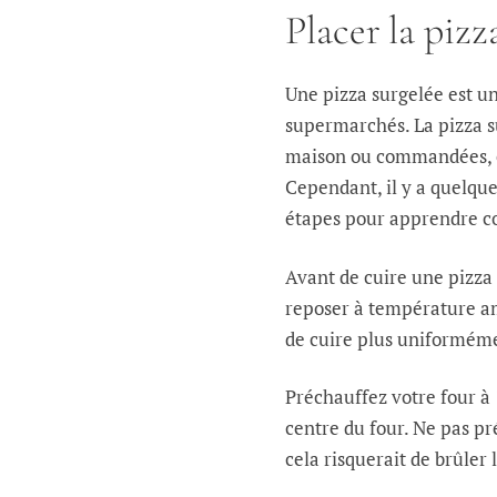
Placer la pizz
Une pizza surgelée est un
supermarchés. La pizza s
maison ou commandées, et
Cependant, il y a quelque
étapes pour apprendre c
Avant de cuire une pizza s
reposer à température am
de cuire plus uniformém
Préchauffez votre four à 
centre du four. Ne pas p
cela risquerait de brûler 