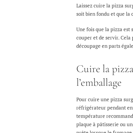
Laissez cuire la pizza s
soit bien fondu et que la 
Une fois que la pizza est
couper et de servir. Cela 
découpage en parts égale
Cuire la piz
l’emballage
Pour cuire une pizza sur
réfrigérateur pendant env
température recommandée 
plaque à pâtisserie ou u
prête lorsque le fromage 