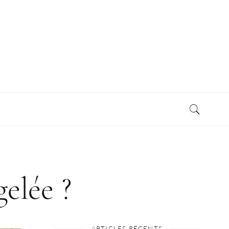
elée ?
ARTICLES RÉCENTS