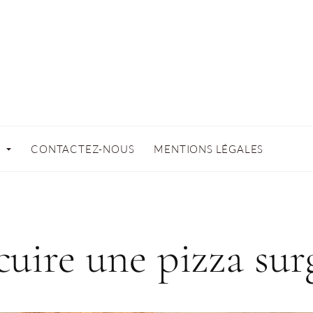
N
CONTACTEZ-NOUS
MENTIONS LÉGALES
uire une pizza surg