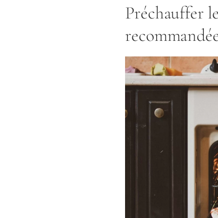
Préchauffer l
recommandée 