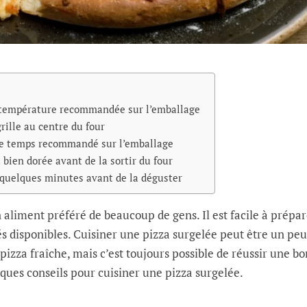
a température recommandée sur l’emballage
grille au centre du four
 le temps recommandé sur l’emballage
t bien dorée avant de la sortir du four
a quelques minutes avant de la déguster
 aliment préféré de beaucoup de gens. Il est facile à prépar
és disponibles. Cuisiner une pizza surgelée peut être un peu
 pizza fraîche, mais c’est toujours possible de réussir une b
lques conseils pour cuisiner une pizza surgelée.