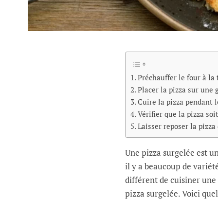
Préchauffer le four à l
Placer la pizza sur une 
Cuire la pizza pendant
Vérifier que la pizza soi
Laisser reposer la pizz
Une pizza surgelée est un
il y a beaucoup de variét
différent de cuisiner une
pizza surgelée. Voici que