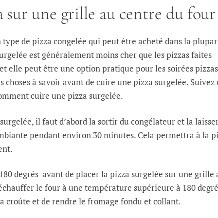
a sur une grille au centre du four
 type de pizza congelée qui peut être acheté dans la plupar
urgelée est généralement moins cher que les pizzas faites
 elle peut être une option pratique pour les soirées pizzas
s choses à savoir avant de cuire une pizza surgelée. Suivez 
omment cuire une pizza surgelée.
urgelée, il faut d’abord la sortir du congélateur et la laisse
biante pendant environ 30 minutes. Cela permettra à la p
ent.
180 degrés avant de placer la pizza surgelée sur une grille 
réchauffer le four à une température supérieure à 180 degré
la croûte et de rendre le fromage fondu et collant.