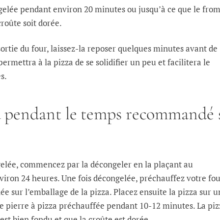
urgelée pendant environ 20 minutes ou jusqu’à ce que le fro
croûte soit dorée.
 sortie du four, laissez-la reposer quelques minutes avant de
permettra à la pizza de se solidifier un peu et facilitera le
s.
za pendant le temps recommandé 
gelée, commencez par la décongeler en la plaçant au
iron 24 heures. Une fois décongelée, préchauffez votre fou
sur l’emballage de la pizza. Placez ensuite la pizza sur u
ne pierre à pizza préchauffée pendant 10-12 minutes. La piz
est bien fondu et que la croûte est dorée.