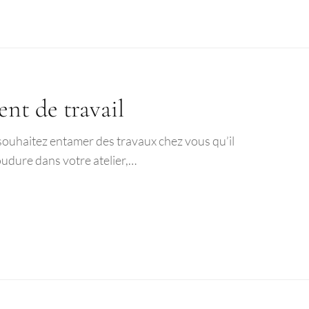
nt de travail
s souhaitez entamer des travaux chez vous qu’il
oudure dans votre atelier,…