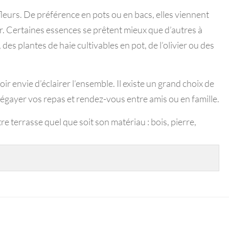
fleurs. De préférence en pots ou en bacs, elles viennent
eur. Certaines essences se prêtent mieux que d’autres à
 des plantes de haie cultivables en pot, de l’olivier ou des
r envie d’éclairer l’ensemble. Il existe un grand choix de
 égayer vos repas et rendez-vous entre amis ou en famille.
 terrasse quel que soit son matériau : bois, pierre,