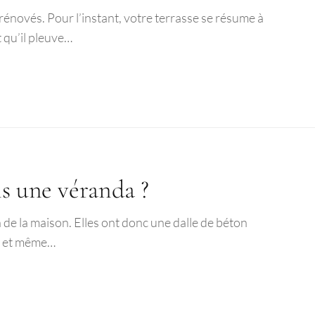
 rénovés. Pour l’instant, votre terrasse se résume à
t qu’il pleuve…
ns une véranda ?
 de la maison. Elles ont donc une dalle de béton
nt et même…