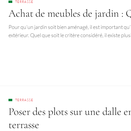
TERRASSE
Achat de meubles de jardin : Q
Pour qu’un jardin soit bien aménagé, il est important qu
extérieur. Quel que soit le critère considéré, il existe p
TERRASSE
Poser des plots sur une dalle 
terrasse