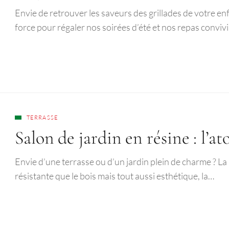
Envie de retrouver les saveurs des grillades de votre e
force pour régaler nos soirées d’été et nos repas convi
TERRASSE
Salon de jardin en résine : l’a
Envie d’une terrasse ou d’un jardin plein de charme ? La 
résistante que le bois mais tout aussi esthétique, la…