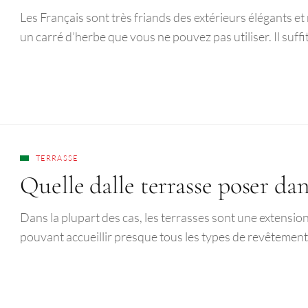
Les Français sont très friands des extérieurs élégants et
un carré d’herbe que vous ne pouvez pas utiliser. Il suffi
TERRASSE
Quelle dalle terrasse poser da
Dans la plupart des cas, les terrasses sont une extension
pouvant accueillir presque tous les types de revêteme