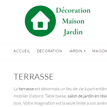
ACCUEIL
DÉCORATION
JARDIN
MAISO
TERRASSE
La
terrasse
est désormais un lieu de vie à part entiè
mobilier d’abord. Table basse,
salon de jardin en rés
bois. Votre imagination est la seule limite à son am