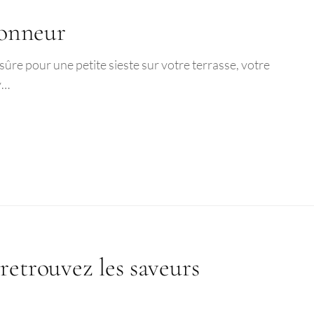
honneur
sûre pour une petite sieste sur votre terrasse, votre
y…
retrouvez les saveurs