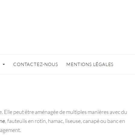
N
CONTACTEZ-NOUS
MENTIONS LÉGALES
re. Elle peut être aménagée de multiples manières avec du
ine
, fauteuils en rotin, hamac, liseuse, canapé ou banc en
énagement.