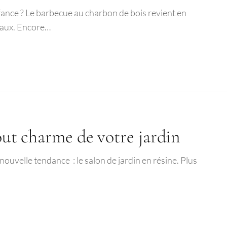
nfance ? Le barbecue au charbon de bois revient en
viaux. Encore…
tout charme de votre jardin
nouvelle tendance : le salon de jardin en résine. Plus